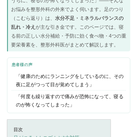
うちに、寝るのが怖くなってしまった」——そんな
お悩みを整形外科の外来でよく伺います。足のつり
（こむら返り）は、
水分不足・ミネラルバランスの
乱れ・冷え
が主な引き金です。このページでは、寝
る前の正しい水分補給・予防に効く食べ物・4つの重
要栄養素を、整形外科医がまとめて解説します。
患者様の声
「健康のためにランニングをしているのに、その
夜に足がつって目が覚めてしまう」
「何度も繰り返すので痛みが恐怖になって、寝る
のが怖くなってしまった」
目次