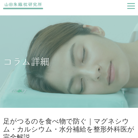
コラム詳細
足がつるのを食べ物で防ぐ｜マグネシウ
ム・カルシウム・水分補給を整形外科医が
完全解説