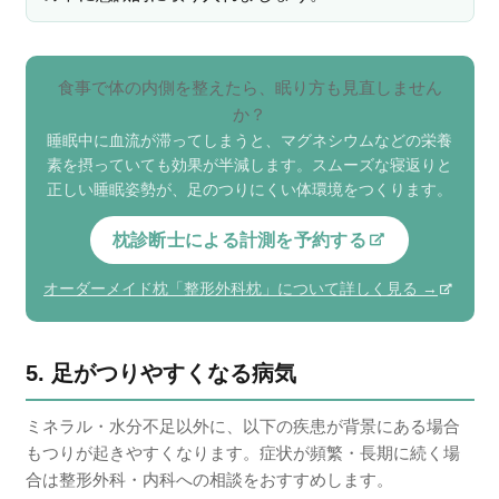
食事で体の内側を整えたら、眠り方も見直しません
か？
睡眠中に血流が滞ってしまうと、マグネシウムなどの栄養
素を摂っていても効果が半減します。スムーズな寝返りと
正しい睡眠姿勢が、足のつりにくい体環境をつくります。
枕診断士による計測を予約する
オーダーメイド枕「整形外科枕」について詳しく見る →
5. 足がつりやすくなる病気
ミネラル・水分不足以外に、以下の疾患が背景にある場合
もつりが起きやすくなります。症状が頻繁・長期に続く場
合は整形外科・内科への相談をおすすめします。