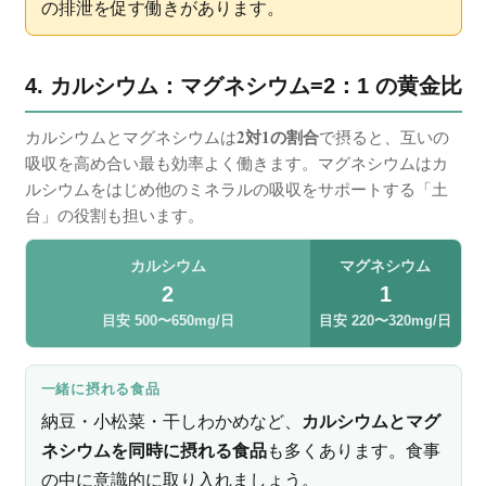
の排泄を促す働きがあります。
4. カルシウム：マグネシウム=2：1 の黄金比
2対1の割合
カルシウムとマグネシウムは
で摂ると、互いの
吸収を高め合い最も効率よく働きます。マグネシウムはカ
ルシウムをはじめ他のミネラルの吸収をサポートする「土
台」の役割も担います。
カルシウム
マグネシウム
2
1
目安 500〜650mg/日
目安 220〜320mg/日
一緒に摂れる食品
納豆・小松菜・干しわかめなど、
カルシウムとマグ
ネシウムを同時に摂れる食品
も多くあります。食事
の中に意識的に取り入れましょう。