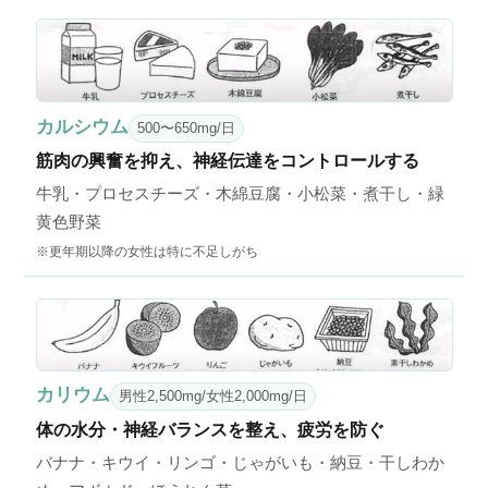
カルシウム
500〜650mg/日
筋肉の興奮を抑え、神経伝達をコントロールする
牛乳・プロセスチーズ・木綿豆腐・小松菜・煮干し・緑
黄色野菜
※更年期以降の女性は特に不足しがち
カリウム
男性2,500mg/女性2,000mg/日
体の水分・神経バランスを整え、疲労を防ぐ
バナナ・キウイ・リンゴ・じゃがいも・納豆・干しわか