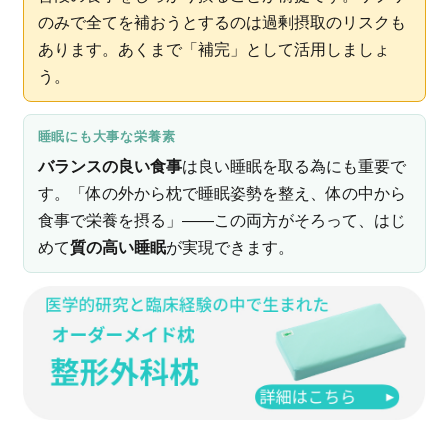
のみで全てを補おうとするのは過剰摂取のリスクも
あります。あくまで「補完」として活用しましょ
う。
睡眠にも大事な栄養素
バランスの良い食事
は良い睡眠を取る為にも重要で
す。「体の外から枕で睡眠姿勢を整え、体の中から
食事で栄養を摂る」——この両方がそろって、はじ
めて
質の高い睡眠
が実現できます。