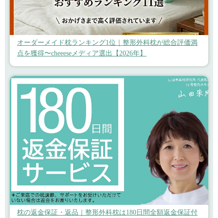
オーダーメイド枕ランキング1位｜整形外科枕が総合評価満
点を獲得〜cheeeseメディア選出【2026年】
枕の返金保証・返品｜整形外科枕は180日間全額返金保証付