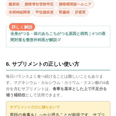
糖尿病
腰椎脊柱管狭窄症
腰椎椎間板ヘルニア
末梢神経障害
甲状腺疾患
腎臓病
肝硬変
詳しく解説
全身がつる・体のあちこちがつる原因と病気｜4つの夜
間対策を整形外科医が解説
6. サプリメントの正しい使い方
毎日バランスよく食べ続けることは難しいこともありま
す。マグネシウム・カルシウム・カリウム・クエン酸の4成
食事を基本とした上で不足分を
分を含むサプリメントは、
補う補助役
として活用できます。
サプリメントだけに頼らないで
普段の食事をしっかり摂ることが前提です。サプリ