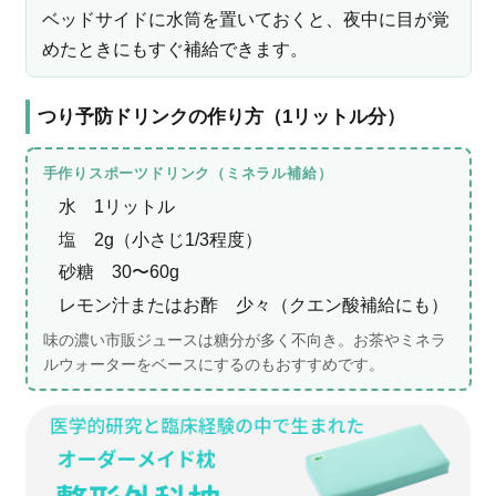
ベッドサイドに水筒を置いておくと、夜中に目が覚
めたときにもすぐ補給できます。
つり予防ドリンクの作り方（1リットル分）
手作りスポーツドリンク（ミネラル補給）
水 1リットル
塩 2g（小さじ1/3程度）
砂糖 30〜60g
レモン汁またはお酢 少々（クエン酸補給にも）
味の濃い市販ジュースは糖分が多く不向き。お茶やミネラ
ルウォーターをベースにするのもおすすめです。