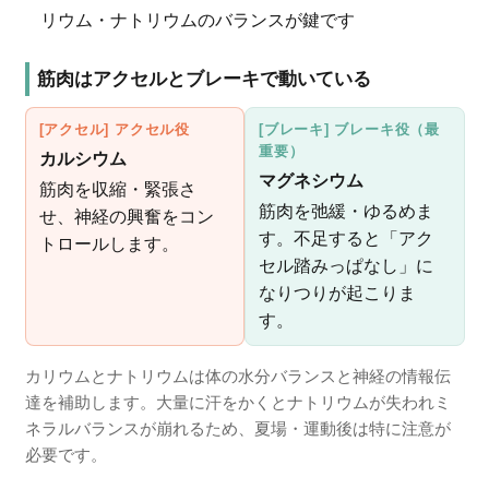
リウム・ナトリウムのバランスが鍵です
筋肉はアクセルとブレーキで動いている
[アクセル] アクセル役
[ブレーキ] ブレーキ役（最
重要）
カルシウム
マグネシウム
筋肉を収縮・緊張さ
筋肉を弛緩・ゆるめま
せ、神経の興奮をコン
す。不足すると「アク
トロールします。
セル踏みっぱなし」に
なりつりが起こりま
す。
カリウムとナトリウムは体の水分バランスと神経の情報伝
達を補助します。大量に汗をかくとナトリウムが失われミ
ネラルバランスが崩れるため、夏場・運動後は特に注意が
必要です。