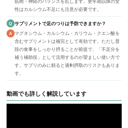
筋肉・神経のバランスを乱します。更年期以降の女
性はカルシウム不足にも注意が必要です。
Q
サプリメントで足のつりは予防できますか？
マグネシウム・カルシウム・カリウム・クエン酸を
A
含むサプリメントは補完として有効です。ただし普
段の食事をしっかり摂ることが前提で、「不足分を
補う補助役」として活用するのが望ましい使い方で
す。サプリのみに頼ると過剰摂取のリスクもありま
す。
動画でも詳しく解説しています