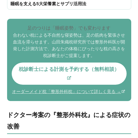
睡眠を支える5大栄養素とサプリ活用法
足のつりは「睡眠姿勢」でも変わります
合わない枕による不自然な寝姿勢は、足の筋肉を緊張させ
血流を滞らせます。山田朱織枕研究所では整形外科医が開
発した計測方法で、あなたの体格にぴったりな枕の高さを
枕診断士がご提案します。
枕診断士による計測を予約する（無料相談）
オーダーメイド枕「整形外科枕」について詳しく見る →
ドクター考案の『整形外科枕』による症状の
改善