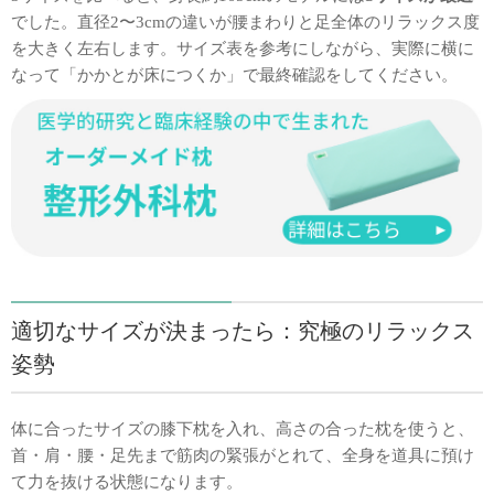
でした。直径2〜3cmの違いが腰まわりと足全体のリラックス度
を大きく左右します。サイズ表を参考にしながら、実際に横に
なって「かかとが床につくか」で最終確認をしてください。
適切なサイズが決まったら：究極のリラックス
姿勢
体に合ったサイズの膝下枕を入れ、高さの合った枕を使うと、
首・肩・腰・足先まで筋肉の緊張がとれて、全身を道具に預け
て力を抜ける状態になります。