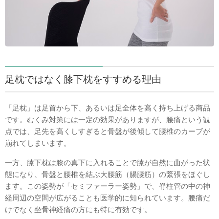
足枕ではなく膝下枕をすすめる理由
「足枕」は足首から下、あるいは足全体を高く持ち上げる商品
です。むくみ対策には一定の効果がありますが、腰痛という観
点では、足先を高くしすぎると骨盤が後傾して腰椎のカーブが
崩れてしまいます。
一方、膝下枕は膝の真下に入れることで膝が自然に曲がった状
態になり、骨盤と腰椎を結ぶ大腰筋（腸腰筋）の緊張をほぐし
ます。この姿勢が「セミファーラー姿勢」で、脊柱管の中の神
経周辺の空間が広がることも医学的に知られています。腰痛だ
けでなく坐骨神経痛の方にも特に有効です。