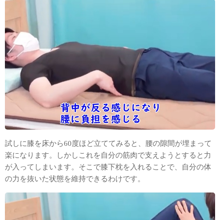
試しに膝を床から60度ほど立ててみると、腰の隙間が埋まって
楽になります。しかしこれを自分の筋肉で支えようとすると力
が入ってしまいます。そこで膝下枕を入れることで、自分の体
の力を抜いた状態を維持できるわけです。