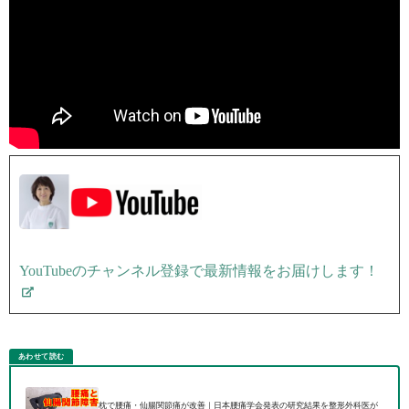
YouTubeのチャンネル登録で最新情報をお届けします！
あわせて読む
枕で腰痛・仙腸関節痛が改善｜日本腰痛学会発表の研究結果を整形外科医が