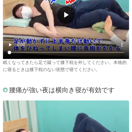
▶
眠くなってきたら足で蹴って膝下枕を外してください。本格的
に寝るときは膝下枕のない状態で寝てください。
腰痛が強い夜は横向き寝が有効です