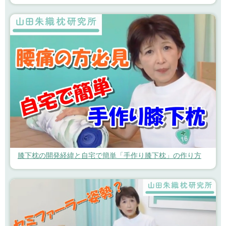
膝下枕の開発経緯と自宅で簡単「手作り膝下枕」の作り方