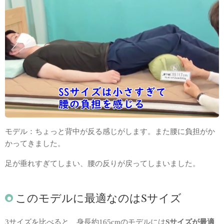
モデル：ちょっと背中が反る感じがします。また腰に負担がか
かってきました。
足が垂れすぎてしまい、腰の反りが戻ってしまいました。
このモデルに最適なのはSサイズ
3サイズを比べると、身長約165cmのモデルには
Sサイズが最適