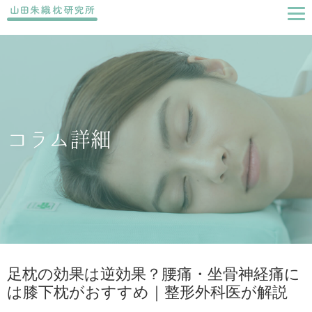
コラム詳細
足枕の効果は逆効果？腰痛・坐骨神経痛に
は膝下枕がおすすめ｜整形外科医が解説