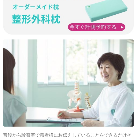
普段から診察室で患者様にお伝えしていることをできるだけそ