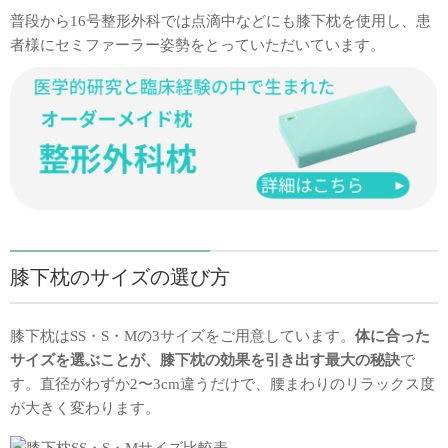
普段から16号整形外科では点滴中などにも膝下枕を使用し、患
者様にセミファーラー姿勢をとっていただいています。
膝下枕のサイズの選び方
膝下枕はSS・S・Mの3サイズをご用意しています。
体に合った
サイズを選ぶことが、膝下枕の効果を引き出す最大の秘訣
で
す。直径がわずか2〜3cm違うだけで、腰まわりのリラックス度
が大きく変わります。