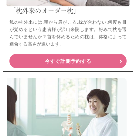
「枕外来のオーダー枕」
私の枕外来には,朝から肩がこる,枕が合わない,何度も目
が覚める
という患者様が沢山来院します。
好みで枕を選
んでいませんか？首を休めるための枕は、
体格によって
適合する高さが違います。
今すぐ計測予約する