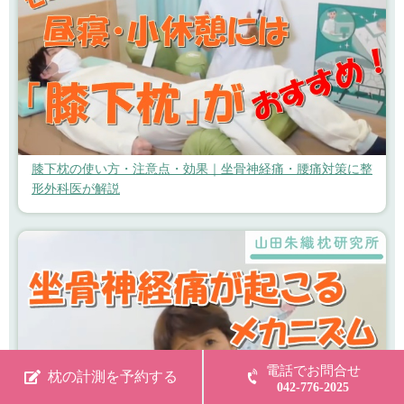
膝下枕の使い方・注意点・効果｜坐骨神経痛・腰痛対策に整
形外科医が解説
電話でお問合せ
枕の計測を予約する
042-776-2025