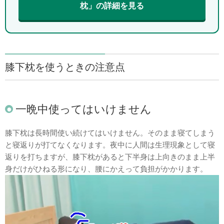
枕」の詳細を見る
膝下枕を使うときの注意点
一晩中使ってはいけません
膝下枕は長時間使い続けてはいけません。そのまま寝てしまう
と寝返りが打てなくなります。夜中に人間は生理現象として寝
返りを打ちますが、膝下枕があると下半身は上向きのまま上半
身だけがひねる形になり、腰にかえって負担がかかります。