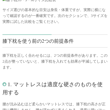
サイズ選びの基本的な目安は身長・体重ですが、実際に横にな
って確認するのが一番確実です。次のセクションで、3サイズを
実際に試した比較をご覧ください。
膝下枕を使う前の2つの前提条件
膝下枕を正しく合わせるには、2つの前提条件があります。この
2点が整っていないと、膝下枕を入れても効果が半減してしまい
ます。
1. マットレスは適度な硬さのものを使
用する
腰が沈み込むほど柔らかいマットレスでは、膝下枕の高さが正
確に機能しません。腰が浮かずに支えられる、適度に硬いマッ