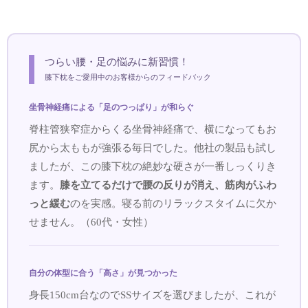
つらい腰・足の悩みに新習慣！
膝下枕をご愛用中のお客様からのフィードバック
坐骨神経痛による「足のつっぱり」が和らぐ
脊柱管狭窄症からくる坐骨神経痛で、横になってもお
尻から太ももが強張る毎日でした。他社の製品も試し
ましたが、この膝下枕の絶妙な硬さが一番しっくりき
ます。
膝を立てるだけで腰の反りが消え、筋肉がふわ
っと緩む
のを実感。寝る前のリラックスタイムに欠か
せません。（60代・女性）
自分の体型に合う「高さ」が見つかった
身長150cm台なのでSSサイズを選びましたが、これが