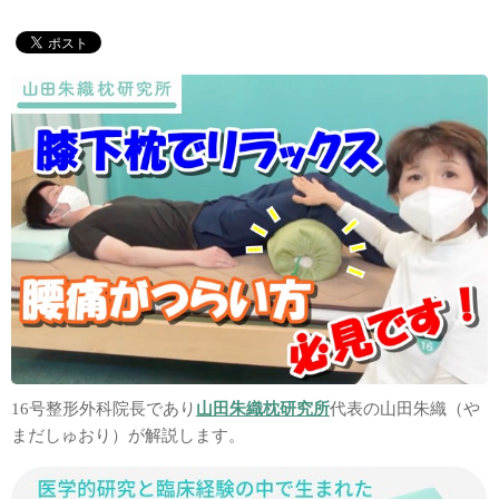
16号整形外科院長であり
山田朱織枕研究所
代表の山田朱織（や
まだしゅおり）が解説します。