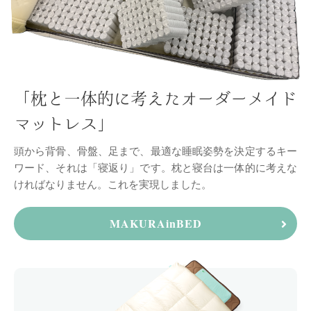
「枕と一体的に考えた
オーダーメイド
マットレス」
頭から背骨、骨盤、足まで、最適な睡眠姿勢を決定する
キー
ワード、それは「寝返り」です。
枕と寝台は一体的に考えな
ければなりません。
これを実現しました。
MAKURAinBED