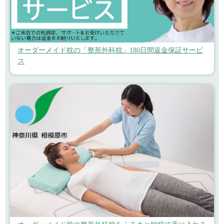
オーダーメイド枕の「整形外科枕」180日間返金保証サービ
ス