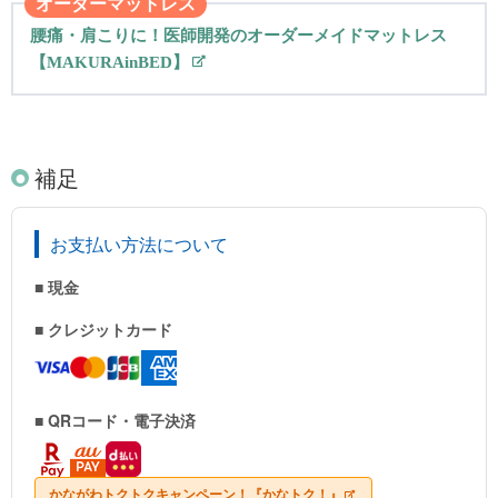
オーダーマットレス
腰痛・肩こりに！医師開発のオーダーメイドマットレス
【MAKURAinBED】
補足
お支払い方法について
■ 現金
■ クレジットカード
■ QRコード・電子決済
かながわトクトクキャンペーン！『かなトク！』