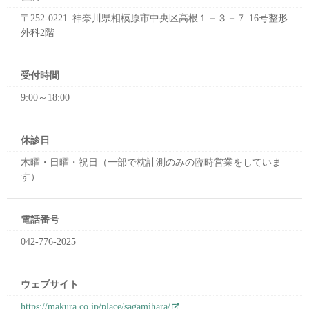
〒252-0221 神奈川県相模原市中央区高根１－３－７ 16号整形
外科2階
受付時間
9:00～18:00
休診日
木曜・日曜・祝日（一部で枕計測のみの臨時営業をしていま
す）
電話番号
042-776-2025
ウェブサイト
https://makura.co.jp/place/sagamihara/