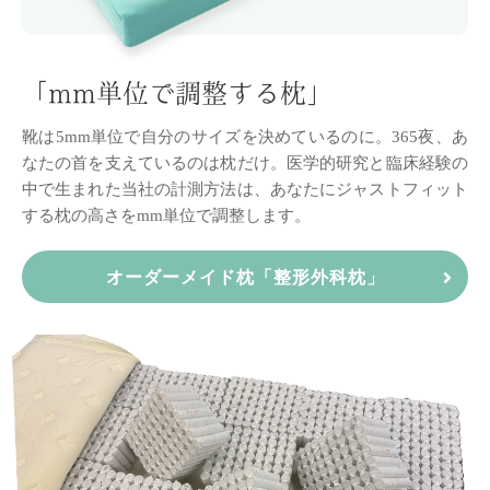
「mm単位で調整する枕」
靴は5mm単位で自分のサイズを決めているのに。
365夜、あ
なたの首を支えているのは枕だけ。
医学的研究と臨床経験の
中で生まれた当社の計測方法は、
あなたにジャストフィット
する枕の高さをmm単位で調整します。
オーダーメイド枕「整形外科枕」