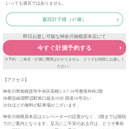
いっても過言ではありません。
森田計子様（47歳）
即日お渡し可能な神奈川相模原本店にて
今すぐ計測予約する
※予約・ご来店・計測に費用はかかりません。どうぞお気軽にお越しく
ださい。
【アクセス】
神奈川県相模原市中央区高根1-3-7 16号整形外科2階
JR横浜線淵野辺駅南口徒歩10分 国道16号沿い
20台ほどの無料の駐車場がございます。
神奈川相模原本店はエレベーターの設置がなく、2階までは階段
でのご案内となります。足元にご不安のある方は、どうぞ事前