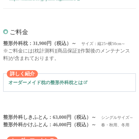
ご料金
整形外科枕：31,900円（税込）～
サイズ：縦25×横50cm～
※ご料金には[枕計測料][商品保証][作製後のメンテナンス
料]が含まれております。
詳しく紹介
オーダーメイド枕の整形外科枕とは
整形外科しきふとん：63,000円（税込）～
シングルサイズ～
整形外科かけふとん：46,000円（税込）～
春・秋用、冬用