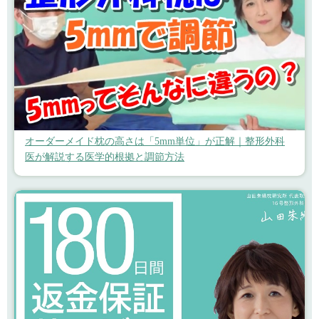
オーダーメイド枕の高さは「5mm単位」が正解｜整形外科
医が解説する医学的根拠と調節方法