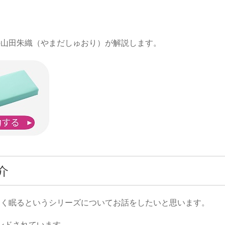
の山田朱織（やまだしゅおり）が解説します。
介
しく眠るというシリーズについてお話をしたいと思います。
ンドされています。