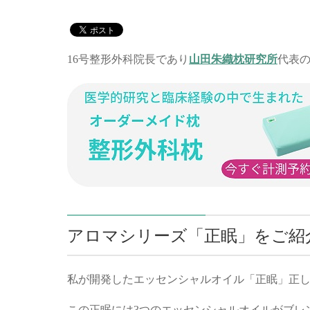
16号整形外科院長であり
山田朱織枕研究所
代表
アロマシリーズ「正眠」をご紹
私が開発したエッセンシャルオイル「正眠」正
この正眠には3つのエッセンシャルオイルがブレ