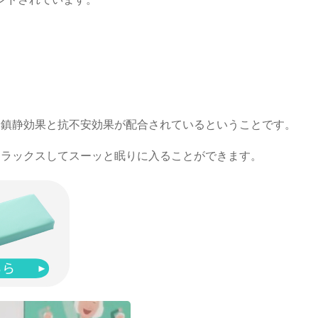
は鎮静効果と抗不安効果が配合されているということです。
リラックスしてスーッと眠りに入ることができます。