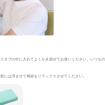
バスタブの中に入れてよくかき混ぜてお使いください。いつも
い前には済ませて神経をリラックスさせてください。