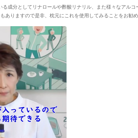
いる成分としてリナロールや酢酸リナリル、また様々なアルコ
のもありますので是非、枕元にこれを使用してみることをお勧