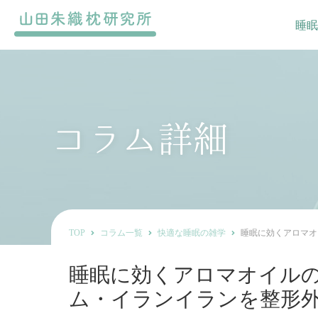
睡眠
コラム詳細
TOP
コラム一覧
快適な睡眠の雑学
睡眠に効くアロマオ
睡眠に効くアロマオイル
ム・イランイランを整形