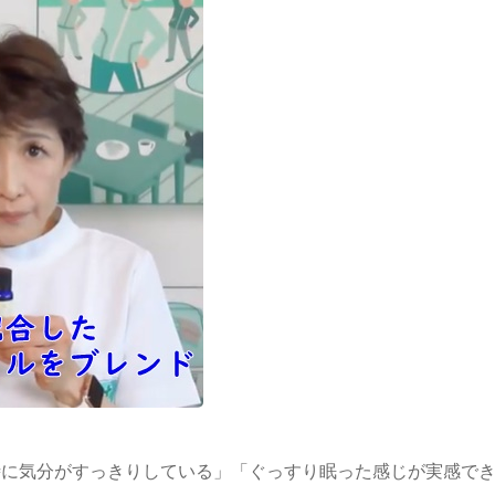
時に気分がすっきりしている」「ぐっすり眠った感じが実感で