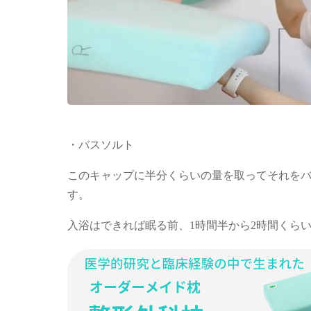
・バスソルト
このキャップに半分くらいの量を取ってそれを
す。
入浴はできれば眠る前、1時間半から2時間くら