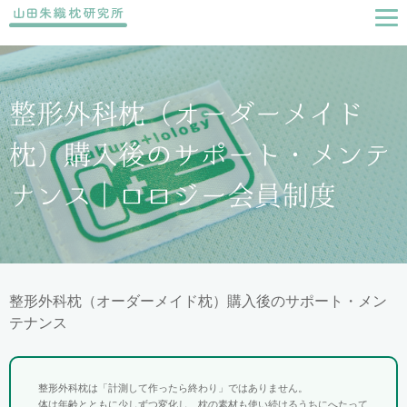
整形外科枕（オーダーメイド
枕）購入後のサポート・メンテ
ナンス｜ロロジー会員制度
整形外科枕（オーダーメイド枕）購入後のサポート・メン
テナンス
整形外科枕は「計測して作ったら終わり」ではありません。
体は年齢とともに少しずつ変化し、枕の素材も使い続けるうちにへたって