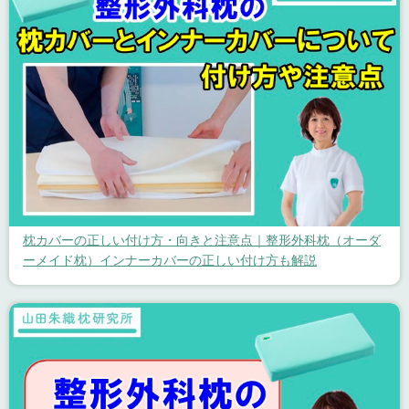
枕カバーの正しい付け方・向きと注意点｜整形外科枕（オーダ
ーメイド枕）インナーカバーの正しい付け方も解説