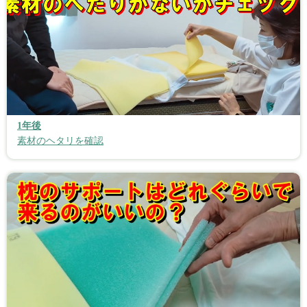
1年後
素材のヘタリを確認