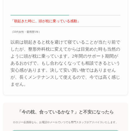
「朝起きた時に、頭が枕に乗っている感動」
（50代女性・愛用歴1年）
以前は朝起きると枕を避けて寝ていることが当たり前で
したが、整形外科枕に変えてからは目覚めた時も当然の
ように頭が枕に乗っています。2年間のサポート期間が
あるおかげで、もし合わなくなっても相談できるという
安心感があります。決して安い買い物ではありません
が、長くメンテナンスして使えるので、今では高く感じ
ません。
「今の枕、合っているかな？」と不安になったら
ロロジー会員様なら、お電話やメールでいつでも専門スタッフがアドバイスいたします。