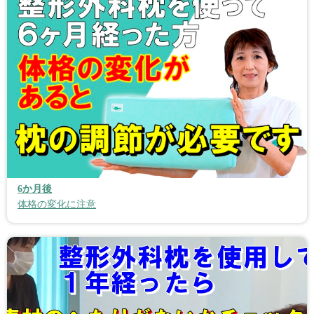
6か月後
体格の変化に注意