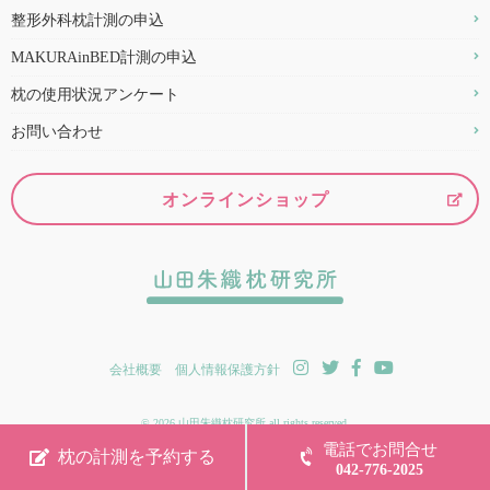
整形外科枕計測の申込
MAKURAinBED計測の申込
枕の使用状況アンケート
お問い合わせ
オンラインショップ
会社概要
個人情報保護方針
© 2026 山田朱織枕研究所 all rights reserved.
電話でお問合せ
枕の計測を予約する
042-776-2025