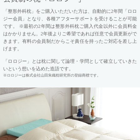
「整形外科枕」をご購入いただいた方は、自動的に2年間「ロロ
ジー会員」となり、各種アフターサポートを受けることが可能
です。
※最初の2年間は整形外科枕ご購入代金以外に会員料金
はかかりません。2年後よりご希望であれば任意で会員更新がで
きます。有料の会員制だからこそ責任を持ったご対応を差し上
げます。
「ロロジー」とは枕に関して論理・学問として確立していきた
いという想いを込めた造語です。
ロロジーは株式会社山田朱織枕研究所の登録商標です。