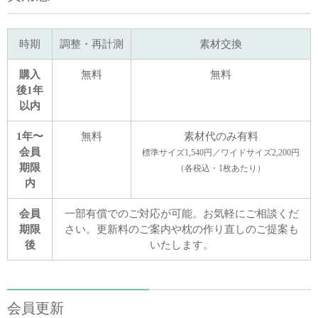
時期
調整・再計測
素材交換
購入
無料
無料
後1年
以内
1年〜
無料
素材代のみ有料
会員
標準サイズ1,540円／ワイドサイズ2,200円
期限
（各税込・1枚あたり）
内
会員
一部有償でのご対応が可能。お気軽にご相談くだ
期限
さい。更新料のご案内や枕の作り直しのご提案も
後
いたします。
会員更新