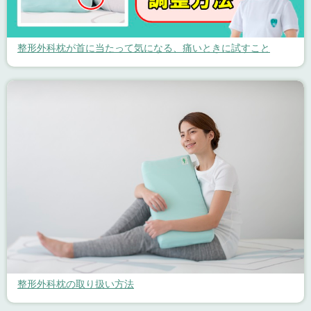
整形外科枕が首に当たって気になる、痛いときに試すこと
整形外科枕の取り扱い方法