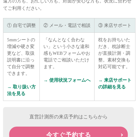
遠方の方も、お忙しい方も、対面が安心な方も。状況に合わせ
てご利用ください。
① 自宅で調整
② メール・電話で相談
③ 来店サポート
5mmシートの
「なんとなく合わな
枕をお持ちいた
増減や硬さ変
い」という小さな違和
だき、枕診断士
更など、取扱
感もWEBフォームやお
が直接計測・調
説明書に沿っ
電話でご相談いただけ
整。素材交換も
て自分で調整
ます。
対応可能です。
できます。
→ 使用状況フォームへ
→ 来店サポート
→ 取り扱い方
の詳細を見る
法を見る
直営計測所の来店予約はこちらから
今すぐ予約する