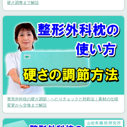
硬さ調整まで解説
整形外科枕の硬さ調節・へたりチェックと対処法｜素材の仕様
変更から交換まで解説