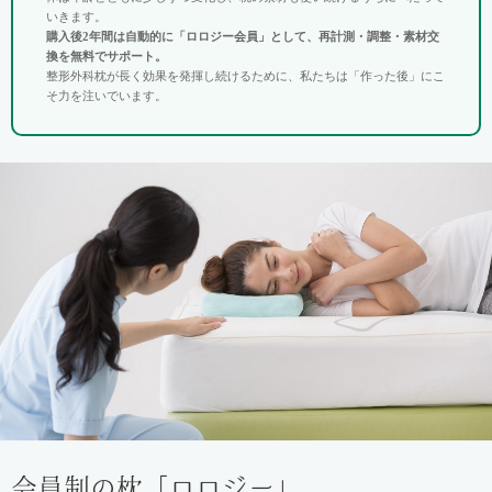
いきます。
購入後2年間は自動的に「ロロジー会員」として、再計測・調整・素材交
換を無料でサポート。
整形外科枕が長く効果を発揮し続けるために、私たちは「作った後」にこ
そ力を注いでいます。
会員制の枕「ロロジー」