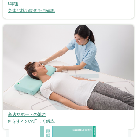
6年後
身体と枕の関係を再確認
来店サポートの流れ
何をするのか詳しく解説