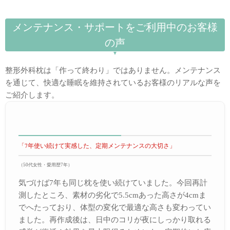
メンテナンス・サポートをご利用中のお客様
の声
整形外科枕は「作って終わり」ではありません。メンテナンス
を通じて、快適な睡眠を維持されているお客様のリアルな声を
ご紹介します。
「7年使い続けて実感した、定期メンテナンスの大切さ」
（50代女性・愛用歴7年）
気づけば7年も同じ枕を使い続けていました。今回再計
測したところ、素材の劣化で5.5cmあった高さが4cmま
でへたっており、体型の変化で最適な高さも変わってい
ました。再作成後は、日中のコリが夜にしっかり取れる