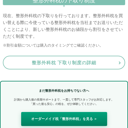
整形外科枕の下取り制度
現在、整形外科枕の下取りを行っております。整形外科枕を買
い替える際に今使っている整形外科枕を当社までお送りいただ
くことにより、新しい整形外科枕のお値段から割引をさせてい
ただく制度です。
割引金額については購入のタイミングでご確認ください。
整形外科枕 下取り制度の詳細
まだ整形外科枕をお持ちでない方へ
計測から購入後の長期サポートまで、一貫して専門スタッフがお対応します。
「買った後も安心」の枕を、ぜひ体験してください。
オーダーメイド枕「整形外科枕」を見る ＞