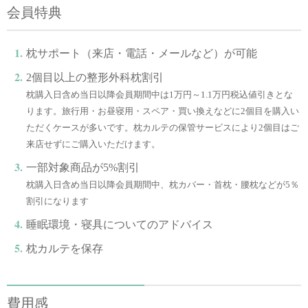
会員特典
枕サポート（来店・電話・メールなど）が可能
2個目以上の整形外科枕割引
枕購入日含め当日以降会員期間中は1万円～1.1万円税込値引きとな
ります。旅行用・お昼寝用・スペア・買い換えなどに2個目を購入い
ただくケースが多いです。枕カルテの保管サービスにより2個目はご
来店せずにご購入いただけます。
一部対象商品が5%割引
枕購入日含め当日以降会員期間中、枕カバー・首枕・腰枕などが5％
割引になります
睡眠環境・寝具についてのアドバイス
枕カルテを保存
費用感