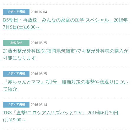
メディア掲載
2016.07.04
BS朝日・再放送「みんなの家庭の医学 スペシャル」2016年
7月9日(土)16:00～
お知らせ
2016.06.25
加藤田整形外科医院(福岡県筑後市)でも整形外科枕の購入が
可能になります
メディア掲載
2016.06.25
『赤ちゃんとママ』7月号 腰痛対策の姿勢や寝返りについ
て紹介
メディア掲載
2016.06.14
TBS「直撃!コロシアム!! ズバッと!TV」 2016年6月20日
(月)19:00～