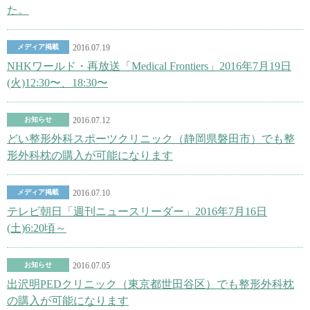
た。
メディア掲載
2016.07.19
NHKワールド・再放送「Medical Frontiers」2016年7月19日
(火)12:30〜、18:30〜
お知らせ
2016.07.12
どい整形外科スポーツクリニック（静岡県磐田市）でも整
形外科枕の購入が可能になります
メディア掲載
2016.07.10
テレビ朝日「週刊ニュースリーダー」2016年7月16日
(土)6:20頃～
お知らせ
2016.07.05
出沢明PEDクリニック（東京都世田谷区）でも整形外科枕
の購入が可能になります