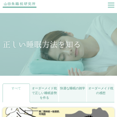
正しい睡眠方法を知る
すべて
オーダーメイド枕
快適な睡眠の雑学
オーダーメイド枕
で正しい睡眠姿勢
の感想
を作る