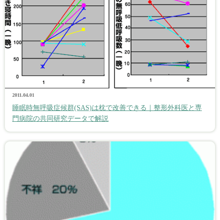
2011.04.01
睡眠時無呼吸症候群(SAS)は枕で改善できる｜整形外科医と専
門病院の共同研究データで解説