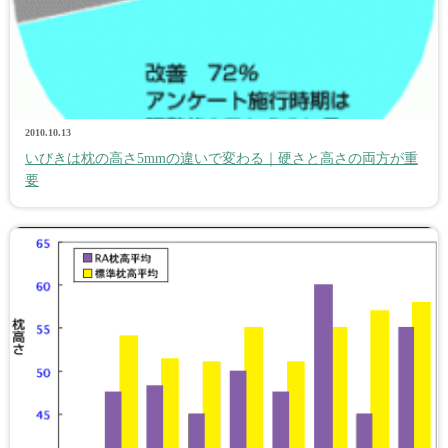
2010.10.13
いびきは枕の高さ5mmの違いで変わる｜硬さと高さの両方が重
要