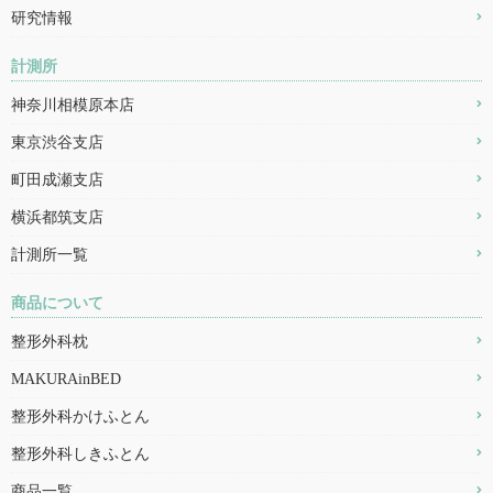
研究情報
計測所
神奈川相模原本店
東京渋谷支店
町田成瀬支店
横浜都筑支店
計測所一覧
商品について
整形外科枕
MAKURAinBED
整形外科かけふとん
整形外科しきふとん
商品一覧