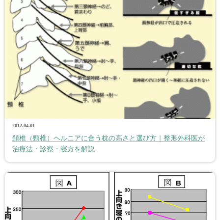
2012.04.01
頚椎（頸椎）ヘルニアに合う枕の高さと選び方｜整形外科医が
治療法・診察・寝方を解説