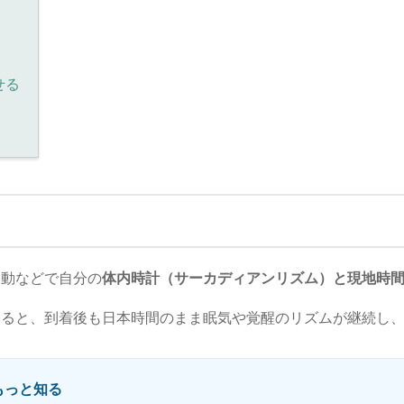
せる
移動などで自分の
体内時計（サーカディアンリズム）と現地時
すると、到着後も日本時間のまま眠気や覚醒のリズムが継続し
もっと知る