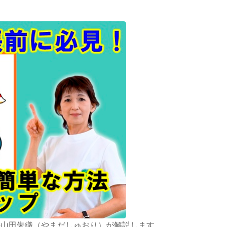
の山田朱織（やまだしゅおり）が解説します。