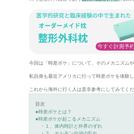
今回は「時差ボケ」について、そのメカニズム
私自身も最近アメリカに行って時差ボケを体験
これから海外に行く人は是非参考にしてみてく
目次
●時差ボケとは？
●時差ボケが起こるメカニズム
・１、体内時計と外界のずれ
・２、ホルモン分泌の乱れ