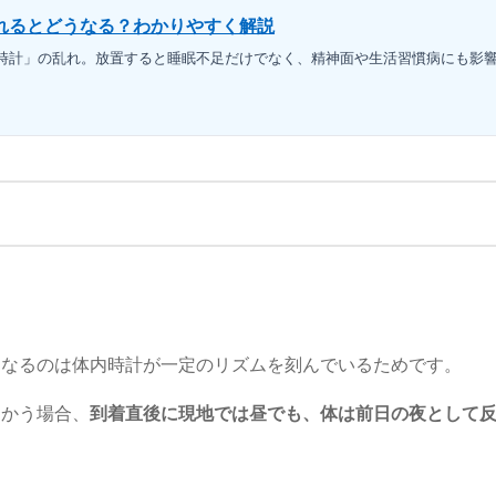
れるとどうなる？わかりやすく解説
時計」の乱れ。放置すると睡眠不足だけでなく、精神面や生活習慣病にも影
くなるのは体内時計が一定のリズムを刻んでいるためです。
向かう場合、
到着直後に現地では昼でも、体は前日の夜として