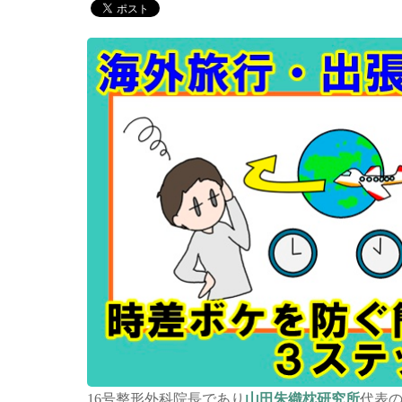
16号整形外科院長であり
山田朱織枕研究所
代表