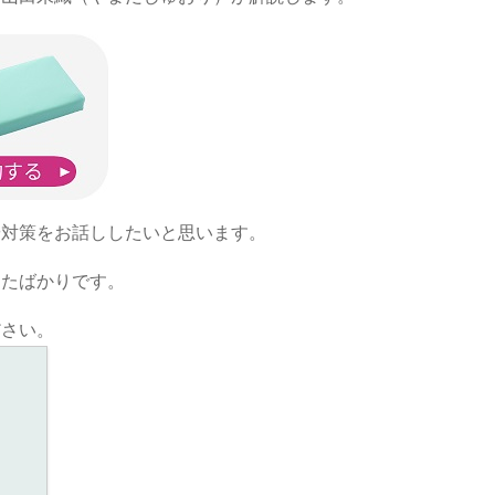
や対策をお話ししたいと思います。
したばかりです。
ださい。