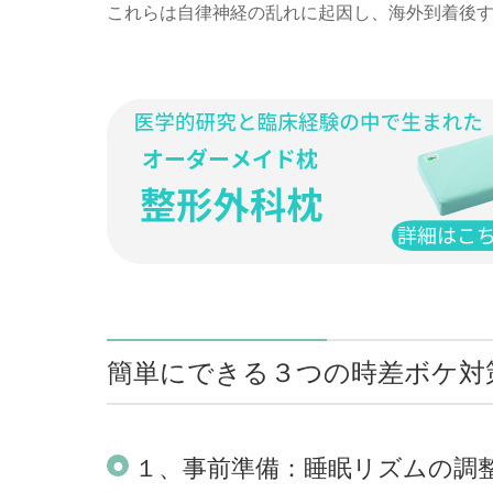
これらは自律神経の乱れに起因し、海外到着後
簡単にできる３つの時差ボケ対
１、事前準備：睡眠リズムの調