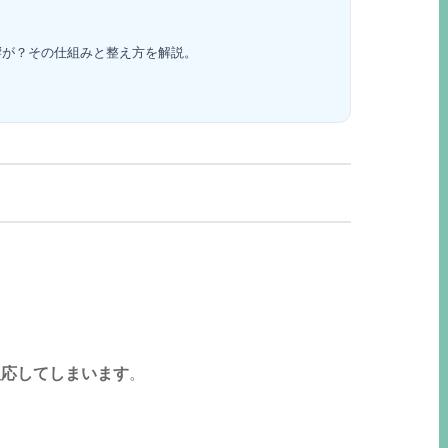
響が？その仕組みと整え方を解説。
反応してしまいます
。