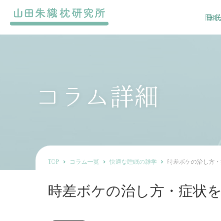
睡眠
コラム詳細
TOP
コラム一覧
快適な睡眠の雑学
時差ボケの治し方・
時差ボケの治し方・症状を