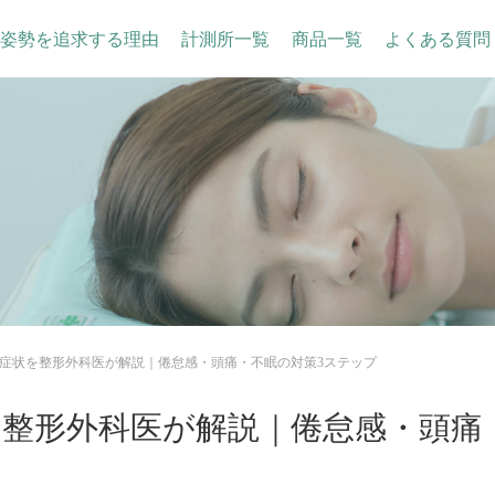
姿勢を追求する理由
計測所一覧
商品一覧
よくある質問
症状を整形外科医が解説｜倦怠感・頭痛・不眠の対策3ステップ
整形外科医が解説｜倦怠感・頭痛