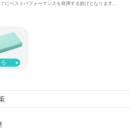
すぐにベストパフォーマンスを発揮する妨げとなります。
策
整