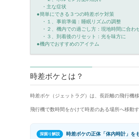
・主な症状
●簡単にできる３つの時差ボケ対策
・１、事前準備：睡眠リズムの調整
・２、機内での過ごし方：現地時間に合わ
・３、到着後のリセット：光を味方に
●機内でおすすめのアイテム
時差ボケとは？
時差ボケ（ジェットラグ）は、長距離の飛行機
飛行機で数時間をかけて時差のある場所へ移動
時差ボケの正体「体内時計」を
深掘り解説