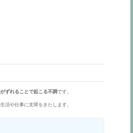
間がずれることで起こる不調
です。
、生活や仕事に支障をきたします。