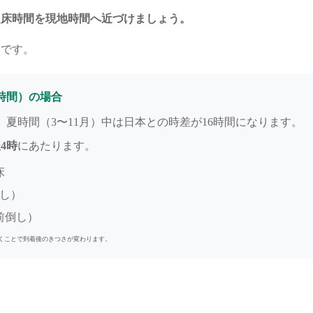
起床時間を現地時間へ近づけましょう。
トです。
時間）の場合
夏時間（3〜11月）中は日本との時差が16時間になります。
4時
にあたります。
床
倒し）
前倒し）
くことで到着後のきつさが変わります。