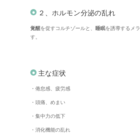
２、ホルモン分泌の乱れ
覚醒
を促すコルチゾールと、
睡眠
を誘導するメ
す。
主な症状
・倦怠感、疲労感
・頭痛、めまい
・集中力の低下
・消化機能の乱れ