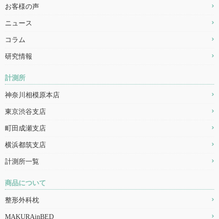
お客様の声
ニュース
コラム
研究情報
計測所
神奈川相模原本店
東京渋谷支店
町田成瀬支店
横浜都筑支店
計測所一覧
商品について
整形外科枕
MAKURAinBED