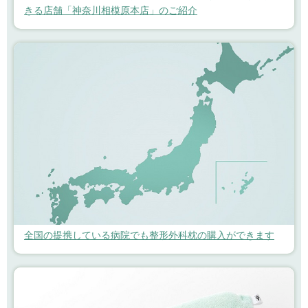
きる店舗「神奈川相模原本店」のご紹介
全国の提携している病院でも整形外科枕の購入ができます