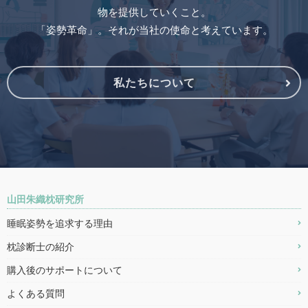
物を提供していくこと。
「姿勢革命」。それが当社の使命と考えています。
私たちについて
山田朱織枕研究所
睡眠姿勢を追求する理由
枕診断士の紹介
購入後のサポートについて
よくある質問