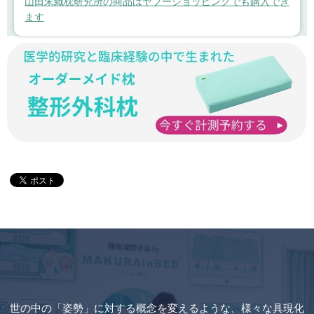
山田朱織枕研究所の商品はヤフーショッピングでも購入でき
ます
世の中の「姿勢」に対する概念を変えるような、様々な具現化