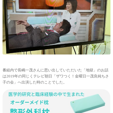
番組内で長嶋一茂さんに思い出していただいた「地獄」のお話
は2019年の同じくテレビ朝日「ザワつく！金曜日一茂良純ちさ
子の会」へ出演した時のことでした。