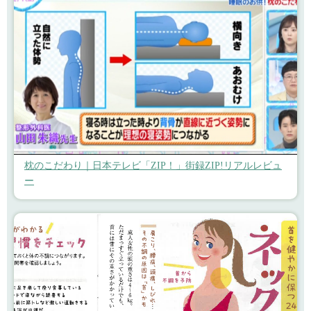
枕のこだわり｜日本テレビ「ZIP！」街録ZIP!リアルレビュ
ー