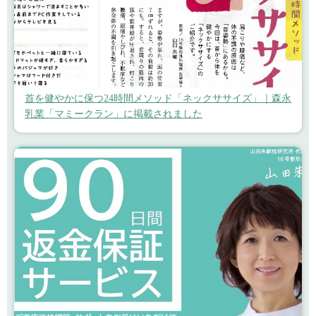
首を健やかに保つ24時間メソッド「ネックササイズ」｜森永
乳業「マミークラン」に掲載されました