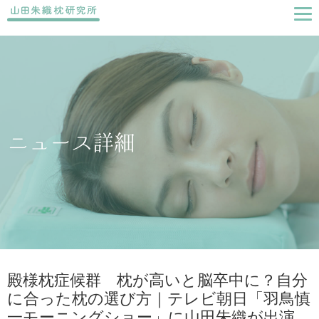
ニュース詳細
殿様枕症候群 枕が高いと脳卒中に？自分
に合った枕の選び方｜テレビ朝日「羽鳥慎
一モーニングショー」に山田朱織が出演