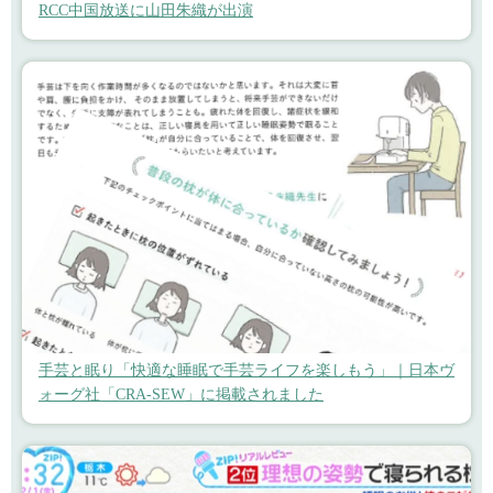
RCC中国放送に山田朱織が出演
手芸と眠り「快適な睡眠で手芸ライフを楽しもう」｜日本ヴ
ォーグ社「CRA-SEW」に掲載されました