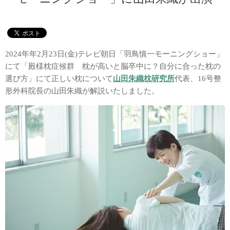
2024年年2月23日(金)テレビ朝日「羽鳥慎一モーニングショー」
にて「殿様枕症候群 枕が高いと脳卒中に？自分に合った枕の
選び方」にて正しい枕について
山田朱織枕研究所
代表、16号整
形外科院長の山田朱織が解説いたしました。