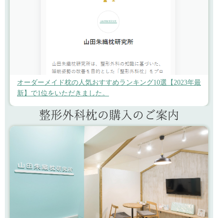
オーダーメイド枕の人気おすすめランキング10選【2023年最
新】で1位をいただきました。
整形外科枕の購入のご案内