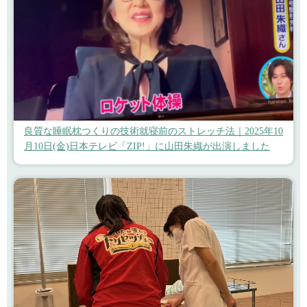
良質な睡眠枕つくりの技術就寝前のストレッチ法｜2025年10
月10日(金)日本テレビ「ZIP!」に山田朱織が出演しました