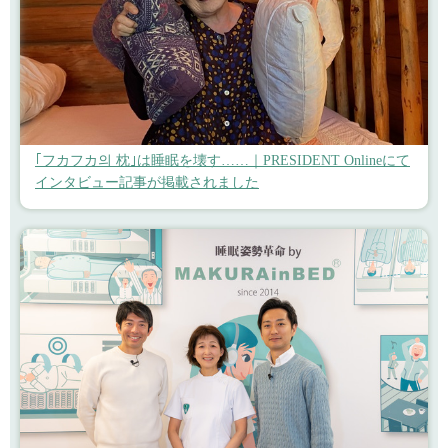
｢フカフカ의 枕｣は睡眠を壊す……｜PRESIDENT Onlineにて
インタビュー記事が掲載されました