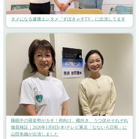
タメになる健康エンタメ「すぽきゃすTV」に出演してます
睡眠中の寝姿勢がカギ！仰向け、横向き、うつ伏せそれぞれ
徹底検証｜2026年1月8日(木)テレビ東京「なないろ日和」に
山田朱織が出演しました