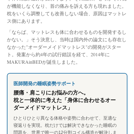
が機能しなくなり、首の痛みを訴える方も現れました。
枕をいくら調整しても改善しない場合、原因はマットレ
ス側にあります。
「ならば、マットレスも体に合わせるものを開発するし
かない。」そう決意し、当時は国内外の論文にも存在し
なかった"オーダーメイドマットレス"の開発がスター
ト。発案から約4年の試行錯誤を経て、2014年に
MAKURAinBEDが誕生しました。
医師開発の睡眠姿勢サポート
腰痛・肩こりにお悩みの方へ。
枕と一体的に考えた「身体に合わせるオー
ダーメイドマットレス」
ひとりひとり異なる体格や姿勢に合わせて、至適な
寝返りを実現。枕だけでは解決できなかった睡眠の
問題を、世界で唯一の12分割コイル構造が解決しま