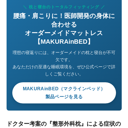
＼ 枕と寝台のトータルフィッティング ／
腰痛・肩こりに！医師開発の身体に
合わせる
オーダーメイドマットレス
【MAKURAinBED】
理想の寝返りには、オーダーメイドの枕と寝台が不可
欠です。
あなただけの至適な睡眠環境を、ぜひ公式ページで詳
しくご覧ください。
MAKURAinBED（マクラインベッド）
製品ページを見る
ドクター考案の『整形外科枕』による症状の