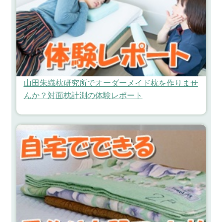
山田朱織枕研究所でオーダーメイド枕を作りませ
んか？対面枕計測の体験レポート