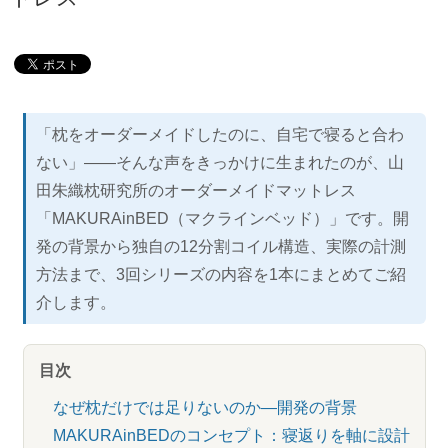
「枕をオーダーメイドしたのに、自宅で寝ると合わ
ない」――そんな声をきっかけに生まれたのが、山
田朱織枕研究所のオーダーメイドマットレス
「MAKURAinBED（マクラインベッド）」です。開
発の背景から独自の12分割コイル構造、実際の計測
方法まで、3回シリーズの内容を1本にまとめてご紹
介します。
目次
なぜ枕だけでは足りないのか―開発の背景
MAKURAinBEDのコンセプト：寝返りを軸に設計