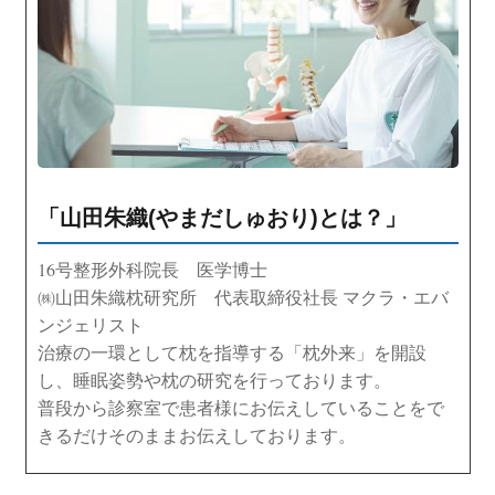
「山田朱織(やまだしゅおり)とは？」
16号整形外科院長 医学博士
㈱山田朱織枕研究所 代表取締役社長 マクラ・エバ
ンジェリスト
治療の一環として枕を指導する「枕外来」を開設
し、睡眠姿勢や枕の研究を行っております。
普段から診察室で患者様にお伝えしていることをで
きるだけそのままお伝えしております。