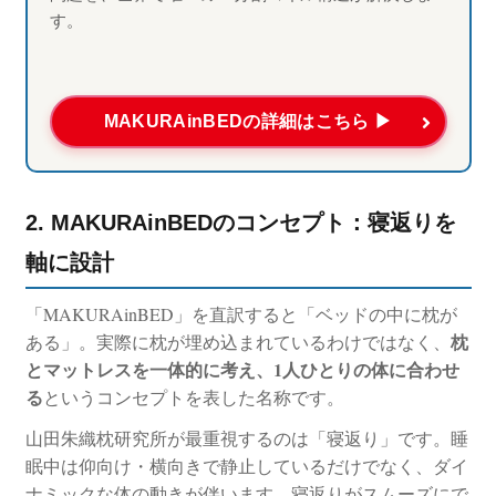
す。
MAKURAinBEDの詳細はこちら ▶
2. MAKURAinBEDのコンセプト：寝返りを
軸に設計
「MAKURAinBED」を直訳すると「ベッドの中に枕が
枕
ある」。実際に枕が埋め込まれているわけではなく、
とマットレスを一体的に考え、1人ひとりの体に合わせ
る
というコンセプトを表した名称です。
山田朱織枕研究所が最重視するのは「寝返り」です。睡
眠中は仰向け・横向きで静止しているだけでなく、ダイ
ナミックな体の動きが伴います。寝返りがスムーズにで