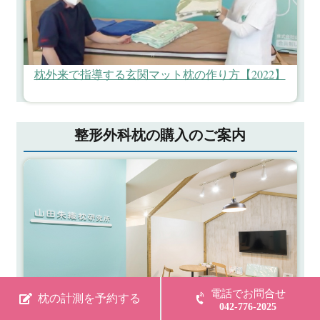
枕外来で指導する玄関マット枕の作り方【2022】
整形外科枕の購入のご案内
電話でお問合せ
枕の計測を予約する
042-776-2025