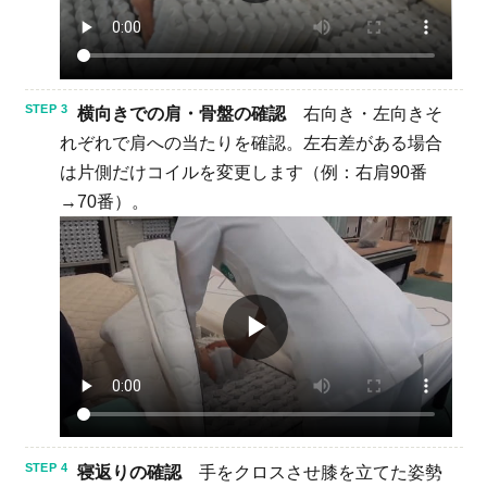
横向きでの肩・骨盤の確認
右向き・左向きそ
れぞれで肩への当たりを確認。左右差がある場合
は片側だけコイルを変更します（例：右肩90番
→70番）。
▶
寝返りの確認
手をクロスさせ膝を立てた姿勢