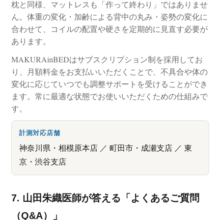
枕と同様、マットレスも「作って終わり」ではありませ
ん。体重の変化・加齢による背中の丸み・姿勢の変化に
合わせて、コイルの配置や硬さを定期的に見直す必要が
あります。
MAKURAinBEDはサブスクリプション制を採用してお
り、月額料金をお支払いいただくことで、不具合や体の
変化に応じていつでも調整サポートを受けることができ
ます。常に最適な状態でお使いいただくための仕組みで
す。
計測対応店舗
神奈川県・相模原本店 ／ 町田市・成瀬支店 ／ 東
京・渋谷支店
7. 山田朱織医師が答える「よくあるご質問
（Q&A）」