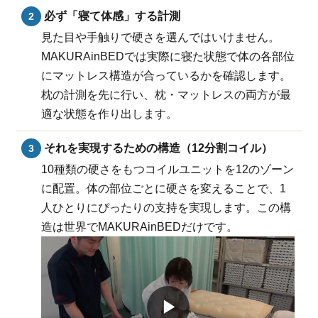
必ず「寝て体感」する計測
見た目や手触りで硬さを選んではいけません。
MAKURAinBEDでは実際に寝た状態で体の各部位
にマットレス構造が合っているかを確認します。
枕の計測を先に行い、枕・マットレスの両方が最
適な状態を作り出します。
それを実現するための構造（12分割コイル）
10種類の硬さをもつコイルユニットを12のゾーン
に配置。体の部位ごとに硬さを変えることで、1
人ひとりにぴったりの支持を実現します。この構
造は世界でMAKURAinBEDだけです。
▶