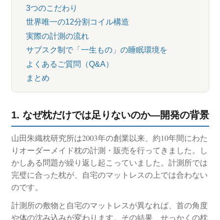
3つのこだわり
世界唯一の12分割コイル構造
実際の計測の流れ
サブスク制で「一生もの」の睡眠環境を
よくあるご質問（Q&A）
まとめ
1. なぜ枕だけでは足りないのか―開発の背景
山田朱織枕研究所は2003年の創業以来、約10年間にわた
りオーダーメイド枕の計測・販売を行ってきました。し
かしある問題が繰り返し起こっていました。計測所では
完璧に合った枕が、自宅のマットレスの上では合わない
のです。
計測所の敷物と自宅のマットレスが異なれば、首の角度
や体の沈み込みが変わります。その結果、せっかくの枕