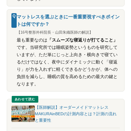
Q
マットレスを選ぶときに一番重要視すべきポイン
トは何ですか？
【16号整形外科院長・山田朱織医師の解説】
最も重要なのは
「スムーズな寝返りが打てること」
です。当研究所では睡眠姿勢というものを研究して
いますが、ただ単にじっと上向き・横向きで寝てい
るだけではなく、夜中にダイナミックに動く「寝返
り」が力を入れずに軽くできるかどうかが、体への
負担を減らし、睡眠の質を高めるための最大の鍵と
なります。
あわせて読む
【医師解説】オーダーメイドマットレス
MAKURAinBEDの計測内容とは？計測の流れ
と重要性