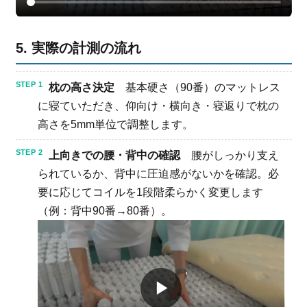
5. 実際の計測の流れ
枕の高さ決定
基本硬さ（90番）のマットレス
に寝ていただき、仰向け・横向き・寝返りで枕の
高さを5mm単位で調整します。
上向きでの腰・背中の確認
腰がしっかり支え
られているか、背中に圧迫感がないかを確認。必
要に応じてコイルを1段階柔らかく変更します
（例：背中90番→80番）。
▶