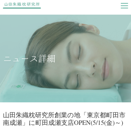
ニュース詳細
山田朱織枕研究所創業の地「東京都町田市
南成瀬」に町田成瀬支店OPEN(5/15(金)～)