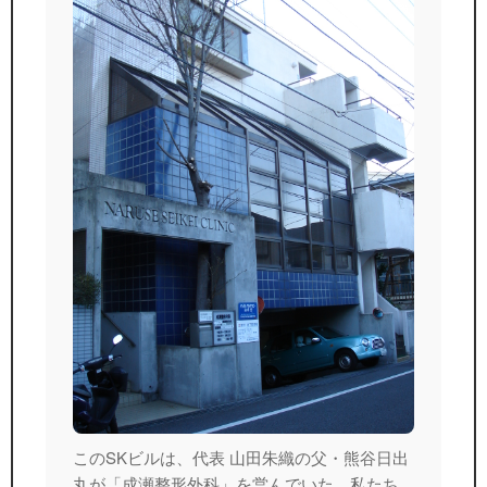
このSKビルは、代表 山田朱織の父・熊谷日出
丸が「成瀬整形外科」を営んでいた、私たち