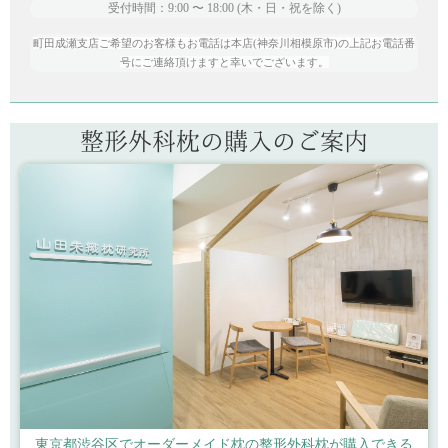
受付時間：9:00 〜 18:00 (木・日・祝を除く)
町田成瀬支店ご希望のお客様もお電話は本店(神奈川相模原市)の上記お電話番
号にご連絡頂けますと幸いでございます。
整形外科枕の購入のご案内
東京都渋谷区でオーダーメイド枕の整形外科枕が購入できる