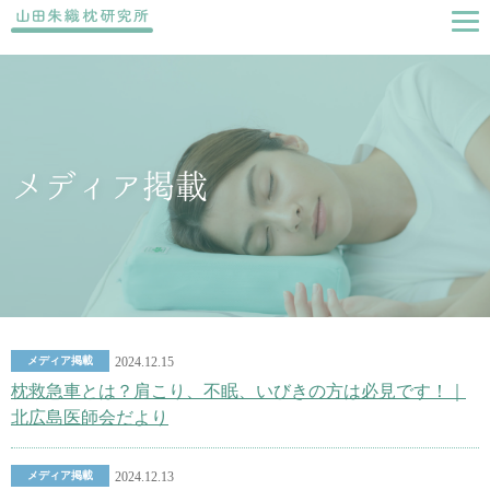
メディア掲載
メディア掲載
2024.12.15
枕救急車とは？肩こり、不眠、いびきの方は必見です！｜
北広島医師会だより
メディア掲載
2024.12.13