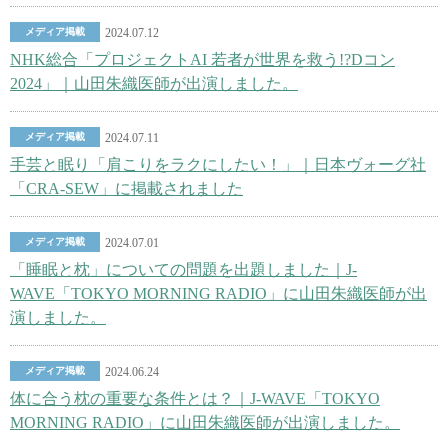
メディア掲載
2024.07.12
NHK総合「プロジェクトAI 若者が世界を救う!?Dコン
2024」｜山田朱織医師が出演しました。
メディア掲載
2024.07.11
手芸と眠り「肩こりをラクにしたい！」｜日本ヴォーグ社
「CRA-SEW」に掲載されました
メディア掲載
2024.07.01
「睡眠と枕」についての問題を出題しました｜J-
WAVE「TOKYO MORNING RADIO」に山田朱織医師が出
演しました。
メディア掲載
2024.06.24
体に合う枕の重要な条件とは？｜J-WAVE「TOKYO
MORNING RADIO」に山田朱織医師が出演しました。